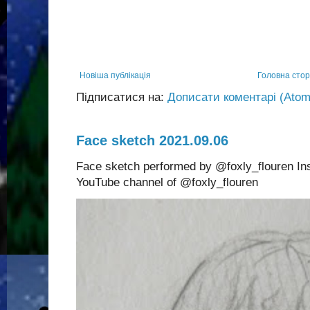
Новіша публікація
Головна стор
Підписатися на:
Дописати коментарі (Atom
Face sketch 2021.09.06
Face sketch performed by @foxly_flouren In
YouTube channel of @foxly_flouren