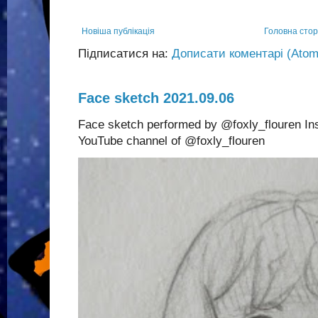
Новіша публікація
Головна стор
Підписатися на:
Дописати коментарі (Atom
Face sketch 2021.09.06
Face sketch performed by @foxly_flouren In
YouTube channel of @foxly_flouren