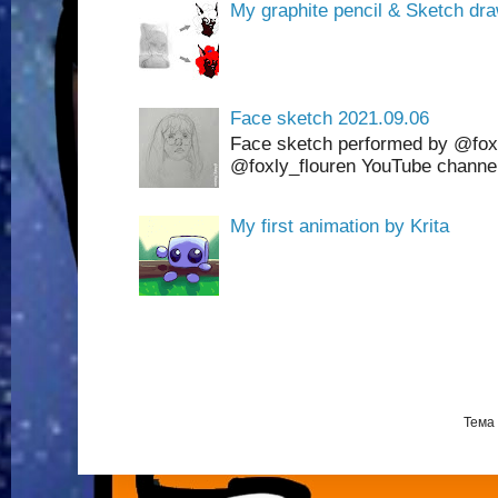
My graphite pencil & Sketch dra
Face sketch 2021.09.06
Face sketch performed by @foxl
@foxly_flouren YouTube channel
My first animation by Krita
Тема